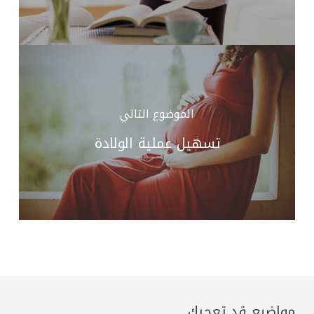
الموضوع التالي
تسهيل عملية الولادة
مواضيع قد تعجبك