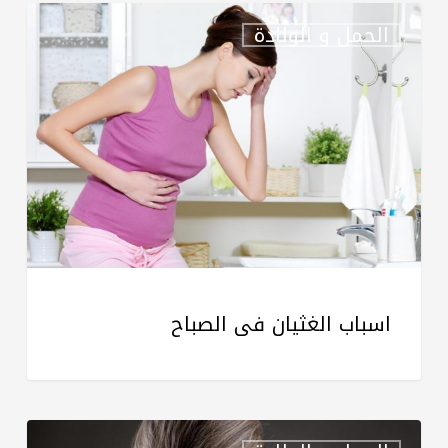
اسباب
الحمل و الولادة
الغثيان
فى
الصباح
اسباب الغثيان فى الصباح
أسباب