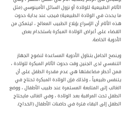
الآلام الطبيعية للولادة أو نزول السائل الأمينوسي (مثل
ما يحدث في الولادة الطبيعية) فيجب عند بداية حدوث
هذه الألام أن الإسراع بإبلاغ الطبيب المعالج ، ليتمكن من
القضاء على أعراض الولادة المبكرة باستخدام بعض
الأدوية الخاصة.
وينصح الحامل بتناول الأدوية المساعدة لنضوج الجهاز
التنفسي لدى الجنين وقت حدوث الآلام المبكرة للولادة ،
فمن أخطر مضاعفتها هي عدم مقدرة الطفل على أن
يتنفس طبيعياً ، ولذلك فإن الولادة المبكرة تحتاج في
الغالب إلى المتابعة المستمرة عند طبيب الأطفال ، ووضع
الطفل تحت المراقبة بعد الولادة ، وفي الغالب مايحتاج
الطفل إلى البقاء فترة في حاضنات الأطفال (الخداج).