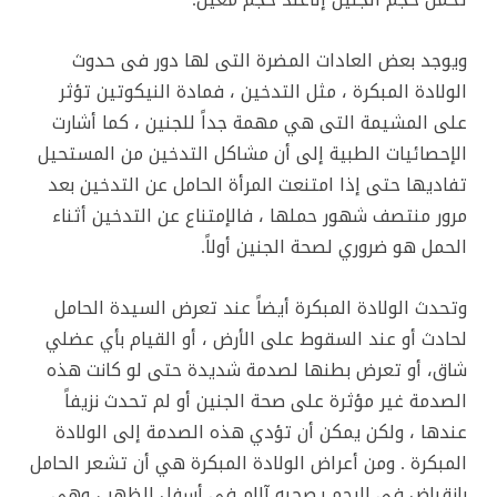
ويوجد بعض العادات المضرة التى لها دور فى حدوث
الولادة المبكرة ، مثل التدخين ، فمادة النيكوتين تؤثر
على المشيمة التى هي مهمة جداً للجنين ، كما أشارت
الإحصائيات الطبية إلى أن مشاكل التدخين من المستحيل
تفاديها حتى إذا امتنعت المرأة الحامل عن التدخين بعد
مرور منتصف شهور حملها ، فالإمتناع عن التدخين أثناء
الحمل هو ضروري لصحة الجنين أولاً.
وتحدث الولادة المبكرة أيضاً عند تعرض السيدة الحامل
لحادث أو عند السقوط على الأرض ، أو القيام بأي عضلي
شاق، أو تعرض بطنها لصدمة شديدة حتى لو كانت هذه
الصدمة غير مؤثرة على صحة الجنين أو لم تحدث نزيفاً
عندها ، ولكن يمكن أن تؤدي هذه الصدمة إلى الولادة
المبكرة . ومن أعراض الولادة المبكرة هي أن تشعر الحامل
بإنقباض فى الرحم يصحبه آلام في أسفل الظهر ، وهي