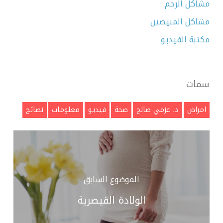
مشاكل الرحم
مشاكل المبيضين
مكتبة الفيديو
سمات
امراض
د. عزمي صالح
صحة
فيديو
معلومات
نصائح
الموضوع السابق
الولادة القيصرية