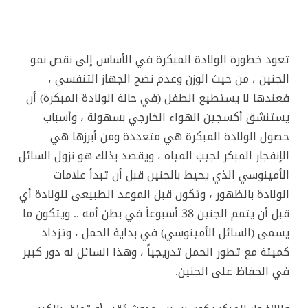
تعود خطورة الولادة المبكرة في الأساس إلى نقص نمو
الجنين ، من حيث الوزن وعدم نضج الجهاز التنفسي ،
فعندها لا يستطيع الطفل (في حالة الولادة المبكرة) أن
يستنشق أكسجين الهواء الخارجي بسهولة ، وأسباب
حصول الولادة المبكرة هي متعددة ومن أبرزها هي
الإنفجار المبكر لجيب المياه ، ويقصد بذلك هو نزول السائل
الأمينوسي الذي يحيط بالجنين قبل أن تبدأ علامات
الولادة بالظهور ، وتكون قبل الموعد الطبيعى للولادة أي
قبل أن يتمم الجنين 38 أسبوعاً في بطن أمه .. ويتكون ما
يسمى (السائل الأمينوسي) في بداية الحمل ، وتزداد
كميتة مع تطور الحمل تدريجياً ، وهذا السائل له دور كبير
في الحفاظ على الجنين.